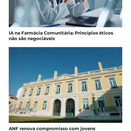
IA na Farmácia Comunitária: Princípios éticos
não são negociáveis
ANF renova compromisso com jovens