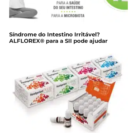
Síndrome do Intestino Irritável?
ALFLOREX® para a SII pode ajudar