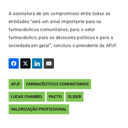
A assinatura de um compromisso entre todas as
entidades “será um sinal importante para os
farmacêuticos comunitários, para o setor
farmacêutico, para os decisores políticos e para a
sociedade em geral”, concluiu o presidente da APJF.
APJF
FARMACÊUTICOS COMUNITÁRIOS
LUCAS CHAMBEL
PACTO
SLIDER
VALORIZAÇÃO PROFISSIONAL