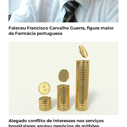
Faleceu Francisco Carvalho Guerra, figura maior
da Farmácia portuguesa
Alegado conflito de interesses nos serviços
hospitalares anulou negócios de milhões