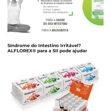
Síndrome do Intestino Irritável?
ALFLOREX® para a SII pode ajudar