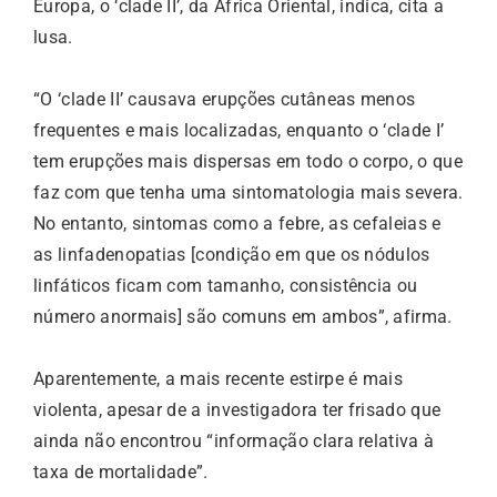
Europa, o ‘clade II’, da África Oriental, indica, cita a
lusa.
“O ‘clade II’ causava erupções cutâneas menos
frequentes e mais localizadas, enquanto o ‘clade I’
tem erupções mais dispersas em todo o corpo, o que
faz com que tenha uma sintomatologia mais severa.
No entanto, sintomas como a febre, as cefaleias e
as linfadenopatias [condição em que os nódulos
linfáticos ficam com tamanho, consistência ou
número anormais] são comuns em ambos”, afirma.
Aparentemente, a mais recente estirpe é mais
violenta, apesar de a investigadora ter frisado que
ainda não encontrou “informação clara relativa à
taxa de mortalidade”.