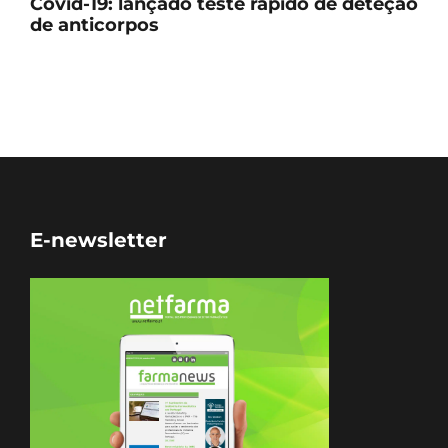
Covid-19: lançado teste rápido de deteção
de anticorpos
E-newsletter