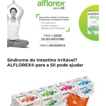
Síndrome do Intestino Irritável?
ALFLOREX® para a SII pode ajudar