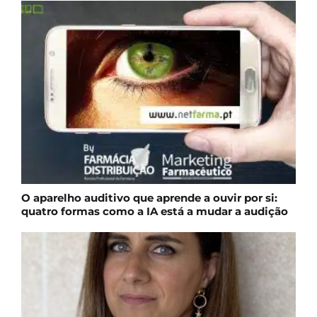
O aparelho auditivo que aprende a ouvir por si:
quatro formas como a IA está a mudar a audição