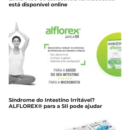
está disponível online
Síndrome do Intestino Irritável?
ALFLOREX® para a SII pode ajudar