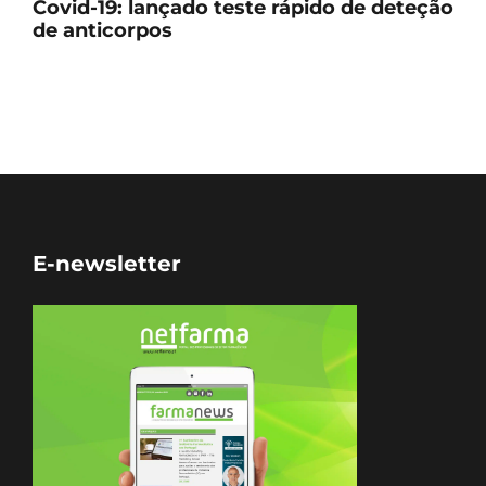
Covid-19: lançado teste rápido de deteção
de anticorpos
E-newsletter