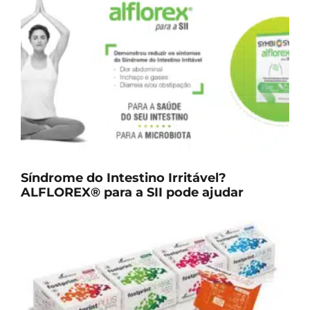
Síndrome do Intestino Irritável?
ALFLOREX® para a SII pode ajudar