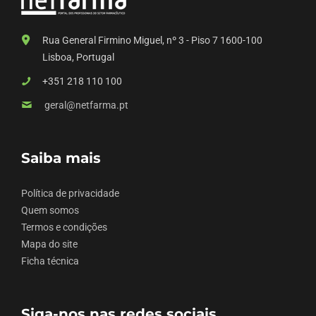
Rua General Firmino Miguel, nº 3 - Piso 7 1600-100
Lisboa, Portugal
+351 218 110 100
geral@netfarma.pt
Saiba mais
Política de privacidade
Quem somos
Termos e condições
Mapa do site
Ficha técnica
Siga-nos nas redes sociais