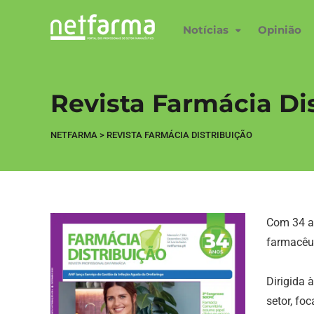
Notícias
Opinião
Revista Farmácia Di
NETFARMA
>
REVISTA FARMÁCIA DISTRIBUIÇÃO
Com 34 an
farmacêut
Dirigida 
setor, fo