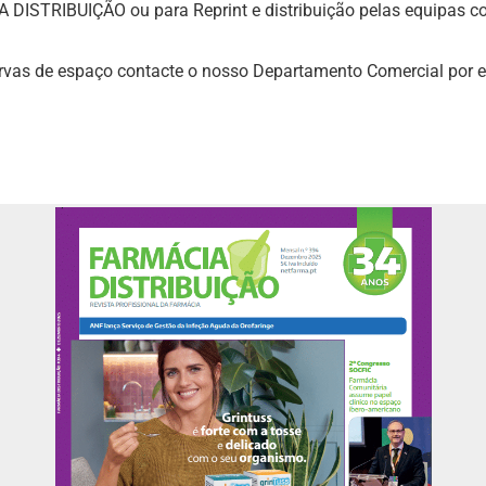
DISTRIBUIÇÃO ou para Reprint e distribuição pelas equipas co
rvas de espaço contacte o nosso Departamento Comercial por e