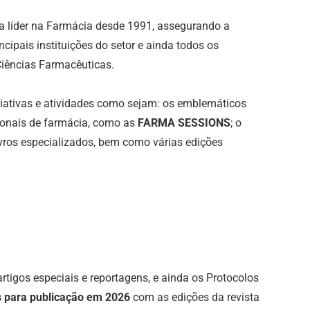
a líder na Farmácia desde 1991, assegurando a
ipais instituições do setor e ainda todos os
Ciências Farmacêuticas.
iativas e atividades como sejam: os emblemáticos
ionais de farmácia, como as
FARMA SESSIONS
; o
livros especializados, bem como várias edições
 artigos especiais e reportagens, e ainda os Protocolos
s para publicação em 2026
com as edições da revista