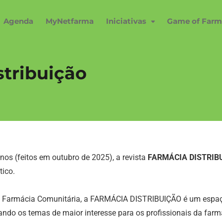
Agenda
MyNetfarma
Iniciativas
Game of Farm
stribuição
os (feitos em outubro de 2025), a revista
FARMÁCIA DISTRIB
ico.
à Farmácia Comunitária, a FARMÁCIA DISTRIBUIÇÃO é um espaço 
cando os temas de maior interesse para os profissionais da far