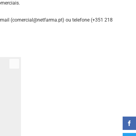
merciais.
mail (
comercial@netfarma.pt) ou
telefone (
+351 218