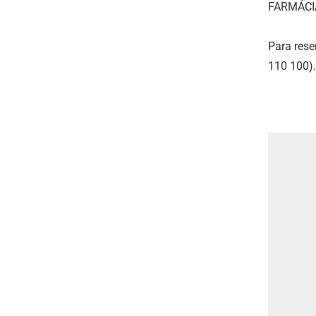
FARMÁCIA 
Para rese
110 100)
.