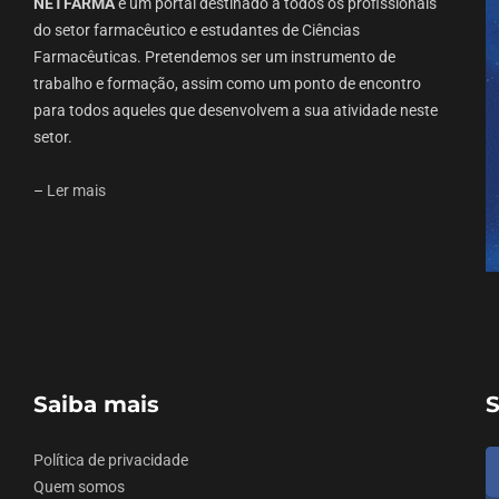
NETFARMA
é um portal destinado a todos os profissionais
do setor farmacêutico e estudantes de Ciências
Farmacêuticas. Pretendemos ser um instrumento de
trabalho e formação, assim como um ponto de encontro
para todos aqueles que desenvolvem a sua atividade neste
setor.
–
Ler mais
Saiba mais
S
Política de privacidade
Quem somos