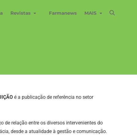
a
Revistas
Farmanews
MAIS
UIÇÃO
é a publicação de referência no setor
de relação entre os diversos intervenientes do
mácia, desde a atualidade à gestão e comunicação.