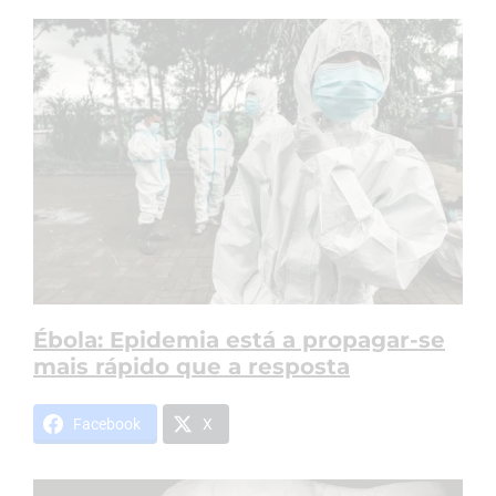
Ébola: Epidemia está a propagar-se
mais rápido que a resposta
Facebook
X